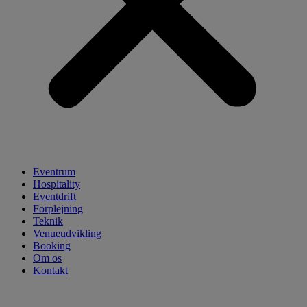
Eventrum
Hospitality
Eventdrift
Forplejning
Teknik
Venueudvikling
Booking
Om os
Kontakt