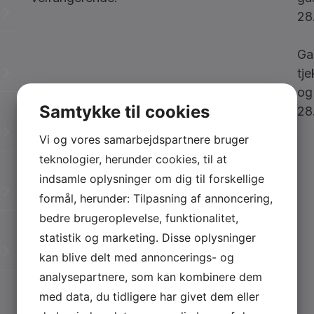
28
Ga
tje
og
Samtykke til cookies
28
Vi og vores samarbejdspartnere bruger
teknologier, herunder cookies, til at
indsamle oplysninger om dig til forskellige
formål, herunder: Tilpasning af annoncering,
bedre brugeroplevelse, funktionalitet,
statistik og marketing. Disse oplysninger
kan blive delt med annoncerings- og
analysepartnere, som kan kombinere dem
med data, du tidligere har givet dem eller