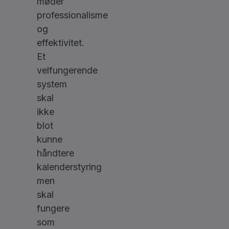
møder
professionalisme
og
effektivitet.
Et
velfungerende
system
skal
ikke
blot
kunne
håndtere
kalenderstyring
men
skal
fungere
som