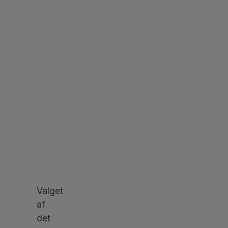
Valget
af
det