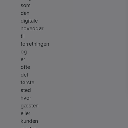
som
den
digitale
hoveddør
til
forretningen
og
er
ofte
det
første
sted
hvor
gæsten
eller
kunden