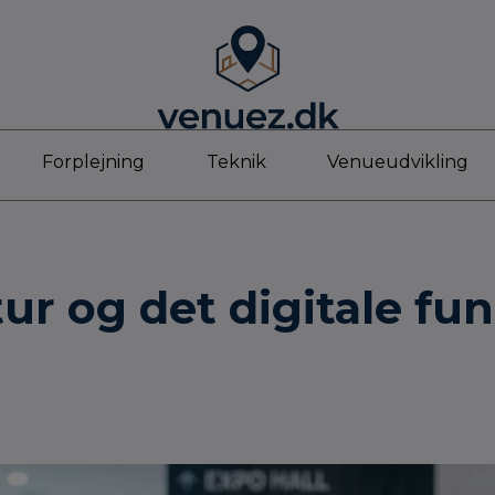
Forplejning
Teknik
Venueudvikling
tur og det digitale f