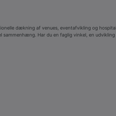
ionelle dækning af venues, eventafvikling og hospital
onel sammenhæng. Har du en faglig vinkel, en udviklin