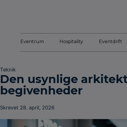
Eventrum
Hospitality
Eventdrift
Teknik
Den usynlige arkitek
begivenheder
Skrevet
28. april, 2026