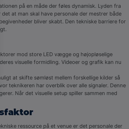
tationen på en måde der føles dynamisk. Lyden fra
r det at man skal have personale der mestrer både
 begivenheder bliver skabt. Den tekniske barriere for
gt.
ojektorer mod store LED vægge og højopløselige
 deres visuelle formidling. Videoer og grafik kan nu
t at skifte sømløst mellem forskellige kilder så
 hvor teknikeren har overblik over alle signaler. Denne
ngerer. Når det visuelle setup spiller sammen med
sfaktor
ekniske ressource på et venue er det personale der