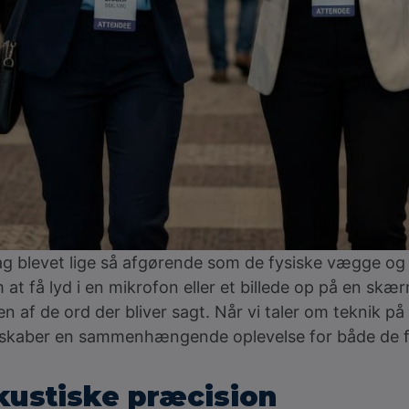
ag blevet lige så afgørende som de fysiske vægge og 
at få lyd i en mikrofon eller et billede op på en skæ
en af de ord der bliver sagt. Når vi taler om teknik 
mmen skaber en sammenhængende oplevelse for både d
kustiske præcision