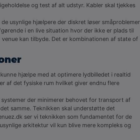
oldelse og test af alt udstyr. Kabler skal tjekkes
de usynlige hjælpere der diskret løser småproblemer
gørende i en live situation hvor der ikke er plads til
 venue kan tilbyde. Det er kombinationen af state of
ioner
l kunne hjælpe med at optimere lydbilledet i realtid
er af det fysiske rum hvilket giver endnu flere
t systemer der minimerer behovet for transport af
re det samme. Teknikken skal understøtte det
venuez.dk ser vi teknikken som fundamentet for de
usynlige arkitektur vil kun blive mere kompleks og