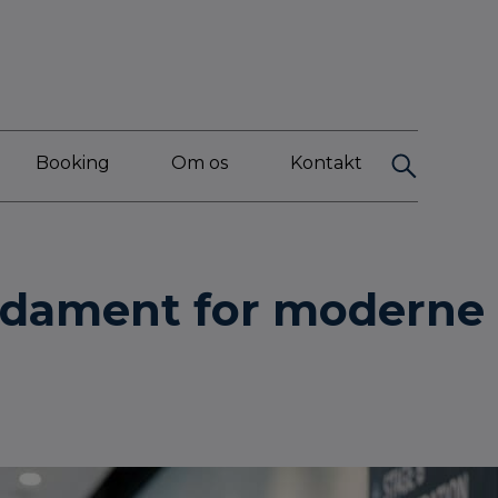
Booking
Om os
Kontakt
undament for moderne