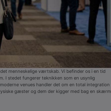
det menneskelige værtskab. Vi befinder os i en tid
rm. I stedet fungerer teknikken som en usynlig
på moderne venues handler det om en total integration
e fysiske gæster og dem der kigger med bag en skærm