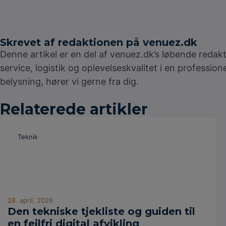
Skrevet af redaktionen på venuez.dk
Denne artikel er en del af venuez.dk’s løbende redakt
service, logistik og oplevelseskvalitet i en professi
belysning, hører vi gerne fra dig.
Relaterede artikler
Teknik
28. april, 2026
Den tekniske tjekliste og guiden til
en fejlfri digital afvikling