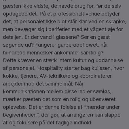
gæsten ikke vidste, de havde brug for, før de selv
opdagede det. På et professionelt venue betyder
det, at personalet ikke blot står klar ved en skranke,
men bevæger sig i periferien med et vågent øje for
detaljen. Er der vand i glassene? Ser en gæst
søgende ud? Fungerer garderobeflowet, når
hundrede mennesker ankommer samtidig?
Dette kræver en stærk intern kultur og uddannelse
af personalet. Hospitality starter bag kulissen, hvor
kokke, tjenere, AV-teknikere og koordinatorer
arbejder mod det samme mål. Når
kommunikationen mellem disse led er sømløs,
mærker gæsten det som en rolig og ubesværet
oplevelse. Det er denne følelse af “hænder under
begivenheden”, der gør, at arrangøren kan slappe
af og fokusere på det faglige indhold.