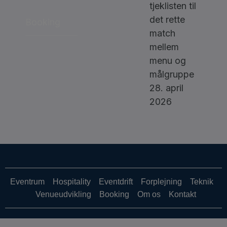
tjeklisten til
det rette
Booking
match
mellem
menu og
målgruppe
28. april
2026
Eventrum
Hospitality
Eventdrift
Forplejning
Teknik
Venueudvikling
Booking
Om os
Kontakt