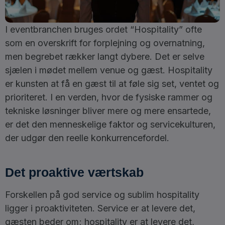
I eventbranchen bruges ordet “Hospitality” ofte
som en overskrift for forplejning og overnatning,
men begrebet rækker langt dybere. Det er selve
sjælen i mødet mellem venue og gæst. Hospitality
er kunsten at få en gæst til at føle sig set, ventet og
prioriteret. I en verden, hvor de fysiske rammer og
tekniske løsninger bliver mere og mere ensartede,
er det den menneskelige faktor og servicekulturen,
der udgør den reelle konkurrencefordel.
Det proaktive værtskab
Forskellen på god service og sublim hospitality
ligger i proaktiviteten. Service er at levere det,
gæsten beder om; hospitality er at levere det,