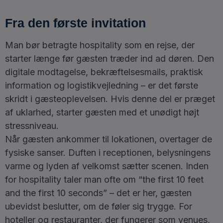
Fra den første invitation
Man bør betragte hospitality som en rejse, der
starter længe før gæsten træder ind ad døren. Den
digitale modtagelse, bekræftelsesmails, praktisk
information og logistikvejledning – er det første
skridt i gæsteoplevelsen. Hvis denne del er præget
af uklarhed, starter gæsten med et unødigt højt
stressniveau.
Når gæsten ankommer til lokationen, overtager de
fysiske sanser. Duften i receptionen, belysningens
varme og lyden af velkomst sætter scenen. Inden
for hospitality taler man ofte om “the first 10 feet
and the first 10 seconds” – det er her, gæsten
ubevidst beslutter, om de føler sig trygge. For
hoteller og restauranter, der fungerer som venues,