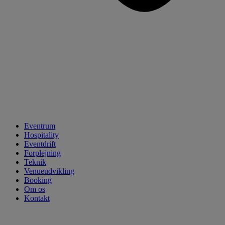
Eventrum
Hospitality
Eventdrift
Forplejning
Teknik
Venueudvikling
Booking
Om os
Kontakt