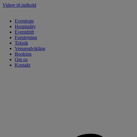
Videre til indhold
Eventrum
Hospitality
Eventdrift
Forplejning
Teknik
Venueudvikling
Booking
Om os
Kontakt